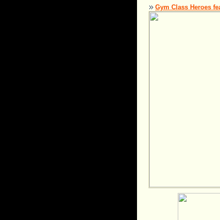
Gym Class Heroes fe