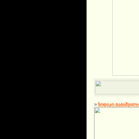
ნოდიკო ტატიშვილი-It i