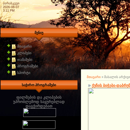
პარასკევი
2026-08-07
3:11 PM
მენიუ
მთავარი
კლიპები
თამაშები
პროგრამები
სპორტი
მთავარი
»
მასალის არქივ
საჭირო პროგრამები
ქუჩის ბიჭები-დაბრუ
ფილმების და კლიპების
უპრობლემოდ საყურებლად
დაგჭირდებათ