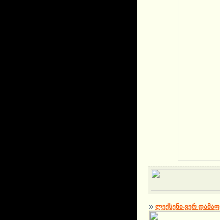
ლექსენი-ვერ დამაფ