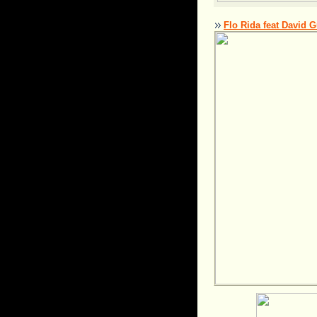
Flo Rida feat David 