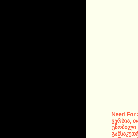
Need For
ვერსია, თ
ცნობილი 
განსაკუთ