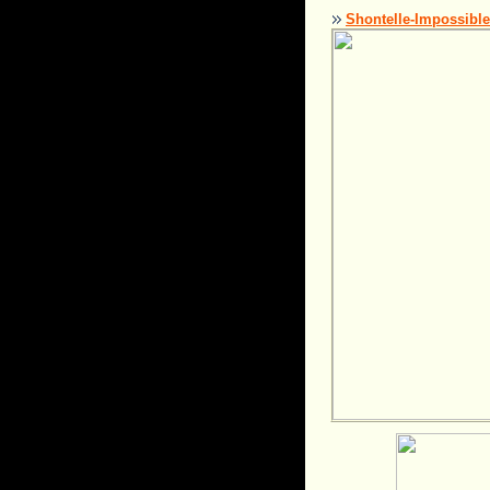
Shontelle-Impossible