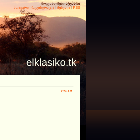
მოგესალმები
სტუმარი
მთავარი
|
რეგისტრაცია
|
შესვლა
|
RSS
elklasiko.tk
2:24 AM