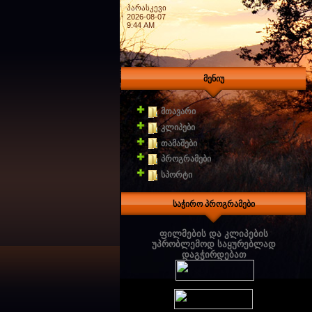
პარასკევი
2026-08-07
9:44 AM
მენიუ
მთავარი
კლიპები
თამაშები
პროგრამები
სპორტი
საჭირო პროგრამები
ფილმების და კლიპების
უპრობლემოდ საყურებლად
დაგჭირდებათ