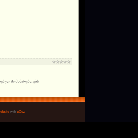
რებულ მომხმარებლებს
ebsite
with
uCoz